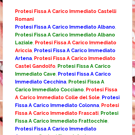
Protesi Fissa A Carico Immediato Castelli
Romani
Protesi Fissa A Carico Immediato Albano
,
Protesi Fissa A Carico Immediato Albano
Laziale
,
Protesi Fissa A Carico Immediato
Ariccia
,
Protesi Fissa A Carico Immediato
Artena
,
Protesi Fissa A Carico Immediato
Castel Gandolfo
,
Protesi Fissa A Carico
Immediato Cave
,
Protesi Fissa A Carico
Immediato Cecchina
,
Protesi Fissa A
Carico Immediato Cocciano
,
Protesi Fissa
A Carico Immediato Colle del Sole
,
Protesi
Fissa A Carico Immediato Colonna
,
Protesi
Fissa A Carico Immediato Frascati
,
Protesi
Fissa A Carico Immediato Frattocchie
,
Protesi Fissa A Carico Immediato