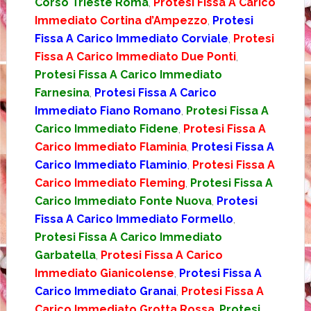
Corso Trieste Roma
,
Protesi Fissa A Carico
Immediato Cortina d’Ampezzo
,
Protesi
Fissa A Carico Immediato Corviale
,
Protesi
Fissa A Carico Immediato Due Ponti
,
Protesi Fissa A Carico Immediato
Farnesina
,
Protesi Fissa A Carico
Immediato Fiano Romano
,
Protesi Fissa A
Carico Immediato Fidene
,
Protesi Fissa A
Carico Immediato Flaminia
,
Protesi Fissa A
Carico Immediato Flaminio
,
Protesi Fissa A
Carico Immediato Fleming
,
Protesi Fissa A
Carico Immediato Fonte Nuova
,
Protesi
Fissa A Carico Immediato Formello
,
Protesi Fissa A Carico Immediato
Garbatella
,
Protesi Fissa A Carico
Immediato Gianicolense
,
Protesi Fissa A
Carico Immediato Granai
,
Protesi Fissa A
Carico Immediato Grotta Rossa
,
Protesi