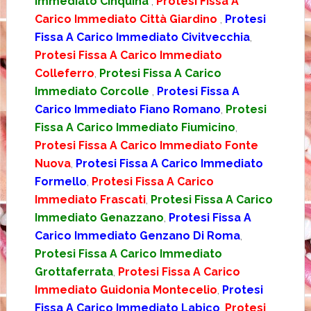
Immediato Cinquina
,
Protesi Fissa A
Carico Immediato Città Giardino
,
Protesi
Fissa A Carico Immediato Civitvecchia
,
Protesi Fissa A Carico Immediato
Colleferro
,
Protesi Fissa A Carico
Immediato Corcolle
,
Protesi Fissa A
Carico Immediato Fiano Romano
,
Protesi
Fissa A Carico Immediato Fiumicino
,
Protesi Fissa A Carico Immediato Fonte
Nuova
,
Protesi Fissa A Carico Immediato
Formello
,
Protesi Fissa A Carico
Immediato Frascati
,
Protesi Fissa A Carico
Immediato Genazzano
,
Protesi Fissa A
Carico Immediato Genzano Di Roma
,
Protesi Fissa A Carico Immediato
Grottaferrata
,
Protesi Fissa A Carico
Immediato Guidonia Montecelio
,
Protesi
Fissa A Carico Immediato Labico
,
Protesi