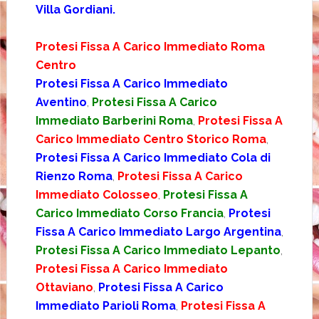
Villa Gordiani.
Protesi Fissa A Carico Immediato Roma
Centro
Protesi Fissa A Carico Immediato
Aventino
,
Protesi Fissa A Carico
Immediato Barberini Roma
,
Protesi Fissa A
Carico Immediato Centro Storico Roma
,
Protesi Fissa A Carico Immediato Cola di
Rienzo Roma
,
Protesi Fissa A Carico
Immediato Colosseo
,
Protesi Fissa A
Carico Immediato Corso Francia
,
Protesi
Fissa A Carico Immediato Largo Argentina
,
Protesi Fissa A Carico Immediato Lepanto
,
Protesi Fissa A Carico Immediato
Ottaviano
,
Protesi Fissa A Carico
Immediato Parioli Roma
,
Protesi Fissa A