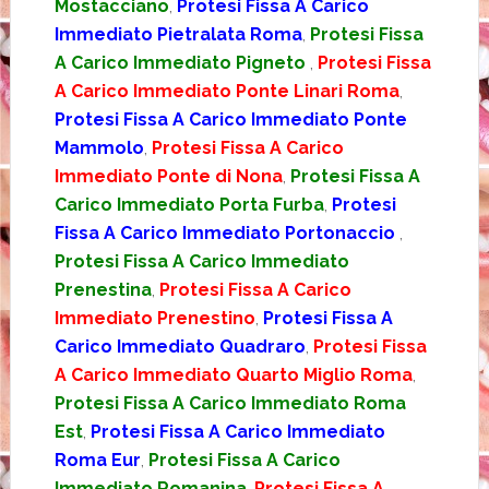
Mostacciano
,
Protesi Fissa A Carico
Immediato Pietralata Roma
,
Protesi Fissa
A Carico Immediato Pigneto
,
Protesi Fissa
A Carico Immediato Ponte Linari Roma
,
Protesi Fissa A Carico Immediato Ponte
Mammolo
,
Protesi Fissa A Carico
Immediato Ponte di Nona
,
Protesi Fissa A
Carico Immediato Porta Furba
,
Protesi
Fissa A Carico Immediato Portonaccio
,
Protesi Fissa A Carico Immediato
Prenestina
,
Protesi Fissa A Carico
Immediato Prenestino
,
Protesi Fissa A
Carico Immediato Quadraro
,
Protesi Fissa
A Carico Immediato Quarto Miglio Roma
,
Protesi Fissa A Carico Immediato Roma
Est
,
Protesi Fissa A Carico Immediato
Roma Eur
,
Protesi Fissa A Carico
Immediato Romanina
,
Protesi Fissa A