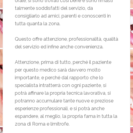
orale, si sono trovati così bene e sono rimasti
talmente soddisfatti del servizio, da
consigliarlo ad amici, parenti e conoscenti in
tutta quanta la zona.
Questo offre attenzione, professionalità, qualità
del servizio ed infine anche convenienza.
Attenzione, prima di tutto, perché il paziente
per questo medico sarà davvero molto
importante, e perché dal rapporto che lo
specialista intratterrà con ogni paziente, si
potrà affinare la propria tecnica lavorativa, si
potranno accumulare tante nuove e preziose
esperienze professionali, e si potrà anche
espandere, al meglio, la propria fama in tutta la
zona di Roma e limitrofe.