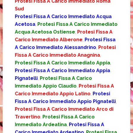
Protesi Fissa A Carico Immediato Roma
Sud
Protesi Fissa A Carico Immediato Acqua
Acetosa
,
Protesi Fissa A Carico Immediato
Acqua Acetosa Ostiense
,
Protesi Fissa A
Carico Immediato Alberone
,
Protesi Fissa
A Carico Immediato Alessandrino
,
Protesi
Fissa A Carico Immediato Anagnina
,
Protesi Fissa A Carico Immediato Appia
,
Protesi Fissa A Carico Immediato Appia
Pignatelli
,
Protesi Fissa A Carico
Immediato Appio Claudio
,
Protesi Fissa A
Carico Immediato Appio Latino
,
Protesi
Fissa A Carico Immediato Appio Pignatelli
,
Protesi Fissa A Carico Immediato Arco di
Travertino
,
Protesi Fissa A Carico
Immediato Ardeatina
,
Protesi Fissa A
Carico Immediato Ardeatino
,
Protesi Fissa