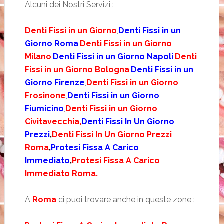
Alcuni dei Nostri Servizi :
Denti Fissi in un Giorno
,
Denti Fissi in un
Giorno Roma
,
Denti Fissi in un Giorno
Milano
,
Denti Fissi in un Giorno Napoli
,
Denti
Fissi in un Giorno Bologna
,
Denti Fissi in un
Giorno Firenze
,
Denti Fissi in un Giorno
Frosinone
,
Denti Fissi in un Giorno
Fiumicino
,
Denti Fissi in un Giorno
Civitavecchia,
Denti Fissi In Un Giorno
Prezzi
,
Denti Fissi In Un Giorno Prezzi
Roma
,
Protesi Fissa A Carico
Immediato
,
Protesi Fissa A Carico
Immediato Roma.
A
Roma
ci puoi trovare anche in queste zone :