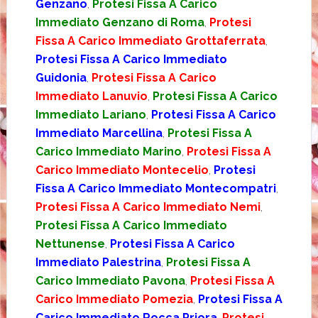
Genzano
,
Protesi Fissa A Carico
Immediato Genzano di Roma
,
Protesi
Fissa A Carico Immediato Grottaferrata
,
Protesi Fissa A Carico Immediato
Guidonia
,
Protesi Fissa A Carico
Immediato Lanuvio
,
Protesi Fissa A Carico
Immediato Lariano
,
Protesi Fissa A Carico
Immediato Marcellina
,
Protesi Fissa A
Carico Immediato Marino
,
Protesi Fissa A
Carico Immediato Montecelio
,
Protesi
Fissa A Carico Immediato Montecompatri
,
Protesi Fissa A Carico Immediato Nemi
,
Protesi Fissa A Carico Immediato
Nettunense
,
Protesi Fissa A Carico
Immediato Palestrina
,
Protesi Fissa A
Carico Immediato Pavona
,
Protesi Fissa A
Carico Immediato Pomezia
,
Protesi Fissa A
Carico Immediato Rocca Priora
,
Protesi