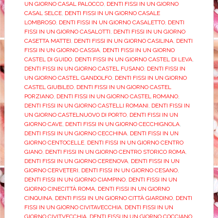
UN GIORNO CASAL PALOCCO
,
DENTI FISSI IN UN GIORNO
CASAL SELCE
,
DENTI FISSI IN UN GIORNO CASALE
LOMBROSO
,
DENTI FISSI IN UN GIORNO CASALETTO
,
DENTI
FISSI IN UN GIORNO CASALOTTI
,
DENTI FISSI IN UN GIORNO
CASETTA MATTEI
,
DENTI FISSI IN UN GIORNO CASILINA
,
DENTI
FISSI IN UN GIORNO CASSIA
,
DENTI FISSI IN UN GIORNO
CASTEL DI GUIDO
,
DENTI FISSI IN UN GIORNO CASTEL DI LEVA
,
DENTI FISSI IN UN GIORNO CASTEL FUSANO
,
DENTI FISSI IN
UN GIORNO CASTEL GANDOLFO
,
DENTI FISSI IN UN GIORNO
CASTEL GIUBILEO
,
DENTI FISSI IN UN GIORNO CASTEL
PORZIANO
,
DENTI FISSI IN UN GIORNO CASTEL ROMANO
,
DENTI FISSI IN UN GIORNO CASTELLI ROMANI
,
DENTI FISSI IN
UN GIORNO CASTELNUOVO DI PORTO
,
DENTI FISSI IN UN
GIORNO CAVE
,
DENTI FISSI IN UN GIORNO CECCHIGNOLA
,
DENTI FISSI IN UN GIORNO CECCHINA
,
DENTI FISSI IN UN
GIORNO CENTOCELLE
,
DENTI FISSI IN UN GIORNO CENTRO
GIANO
,
DENTI FISSI IN UN GIORNO CENTRO STORICO ROMA
,
DENTI FISSI IN UN GIORNO CERENOVA
,
DENTI FISSI IN UN
GIORNO CERVETERI
,
DENTI FISSI IN UN GIORNO CESANO
,
DENTI FISSI IN UN GIORNO CIAMPINO
,
DENTI FISSI IN UN
GIORNO CINECITTÀ ROMA
,
DENTI FISSI IN UN GIORNO
CINQUINA
,
DENTI FISSI IN UN GIORNO CITTÀ GIARDINO
,
DENTI
FISSI IN UN GIORNO CIVITAVECCHIA
,
DENTI FISSI IN UN
GIORNO CIVITVECCHIA
,
DENTI FISSI IN UN GIORNO COCCIANO
,