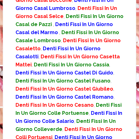
Giorno Casal Boccone
,
Denti Fissi In Un
Giorno Casal Lumbroso
,
Denti Fissi In Un
Giorno Casal Selce
,
Denti Fissi In Un Giorno
Casal de Pazzi
,
Denti Fissi In Un Giorno
Casal del Marmo
,
Denti Fissi In Un Giorno
Casale Lombroso
,
Denti Fissi In Un Giorno
Casaletto
,
Denti Fissi In Un Giorno
Casalotti
,
Denti Fissi In Un Giorno Casetta
Mattei
,
Denti Fissi In Un Giorno Cassia
,
Denti Fissi In Un Giorno Castel Di Guido
,
Denti Fissi In Un Giorno Castel Fusano
,
Denti Fissi In Un Giorno Castel Giubileo
,
Denti Fissi In Un Giorno Castel Romano
,
Denti Fissi In Un Giorno Cesano
,
Denti Fissi
In Un Giorno Colle Portuense
,
Denti Fissi In
Un Giorno Colle Salario
,
Denti Fissi In Un
Giorno Colleverde
,
Denti Fissi In Un Giorno
Colli Portuensi
,
Denti Fissi In Un Giorno