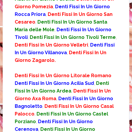
Giorno Pomezia
,
Denti Fissi In Un Giorno
Rocca Priora
,
Denti Fissi In Un Giorno San
Cesareo
,
Denti Fissi In Un Giorno Santa
Maria delle Mole
,
Denti Fissi In Un Giorno
Tivoli
,
Denti Fissi In Un Giorno Tivoli Terme
,
Denti Fissi In Un Giorno Velletri
,
Denti Fissi
In Un Giorno Villanova
,
Denti Fissi In Un
Giorno Zagarolo.
Denti Fissi In Un Giorno Litorale Romano
Denti Fissi In Un Giorno Acilia Sud
,
Denti
Fissi In Un Giorno Ardea
,
Denti Fissi In Un
Giorno Axa Roma
,
Denti Fissi In Un Giorno
Bagnoletto
,
Denti Fissi In Un Giorno Casal
Palocco
,
Denti Fissi In Un Giorno Castel
Porziano
,
Denti Fissi In Un Giorno
Cerenova
,
Denti Fissi In Un Giorno