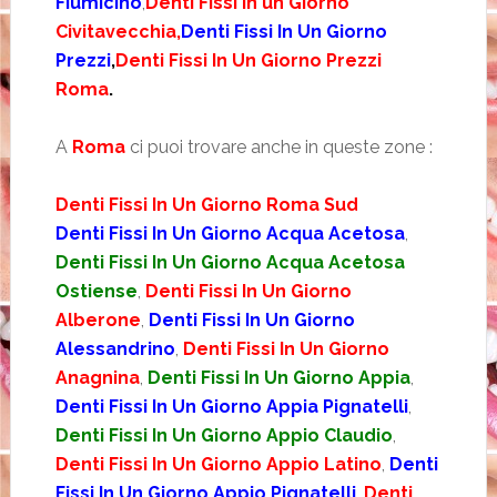
Fiumicino
,
Denti Fissi in un Giorno
Civitavecchia,
Denti Fissi In Un Giorno
Prezzi
,
Denti Fissi In Un Giorno Prezzi
Roma
.
A
Roma
ci puoi trovare anche in queste zone :
Denti Fissi In Un Giorno Roma Sud
Denti Fissi In Un Giorno Acqua Acetosa
,
Denti Fissi In Un Giorno Acqua Acetosa
Ostiense
,
Denti Fissi In Un Giorno
Alberone
,
Denti Fissi In Un Giorno
Alessandrino
,
Denti Fissi In Un Giorno
Anagnina
,
Denti Fissi In Un Giorno Appia
,
Denti Fissi In Un Giorno Appia Pignatelli
,
Denti Fissi In Un Giorno Appio Claudio
,
Denti Fissi In Un Giorno Appio Latino
,
Denti
Fissi In Un Giorno Appio Pignatelli
,
Denti