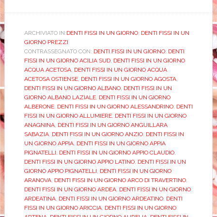
ARCHIVIATO IN:
DENTI FISSI IN UN GIORNO
,
DENTI FISSI IN UN
GIORNO PREZZI
CONTRASSEGNATO CON:
DENTI FISSI IN UN GIORNO
,
DENTI
FISSI IN UN GIORNO ACILIA SUD
,
DENTI FISSI IN UN GIORNO
ACQUA ACETOSA
,
DENTI FISSI IN UN GIORNO ACQUA
ACETOSA OSTIENSE
,
DENTI FISSI IN UN GIORNO AGOSTA
,
DENTI FISSI IN UN GIORNO ALBANO
,
DENTI FISSI IN UN
GIORNO ALBANO LAZIALE
,
DENTI FISSI IN UN GIORNO
ALBERONE
,
DENTI FISSI IN UN GIORNO ALESSANDRINO
,
DENTI
FISSI IN UN GIORNO ALLUMIERE
,
DENTI FISSI IN UN GIORNO
ANAGNINA
,
DENTI FISSI IN UN GIORNO ANGUILLARA
SABAZIA
,
DENTI FISSI IN UN GIORNO ANZIO
,
DENTI FISSI IN
UN GIORNO APPIA
,
DENTI FISSI IN UN GIORNO APPIA
PIGNATELLI
,
DENTI FISSI IN UN GIORNO APPIO CLAUDIO
,
DENTI FISSI IN UN GIORNO APPIO LATINO
,
DENTI FISSI IN UN
GIORNO APPIO PIGNATELLI
,
DENTI FISSI IN UN GIORNO
ARANOVA
,
DENTI FISSI IN UN GIORNO ARCO DI TRAVERTINO
,
DENTI FISSI IN UN GIORNO ARDEA
,
DENTI FISSI IN UN GIORNO
ARDEATINA
,
DENTI FISSI IN UN GIORNO ARDEATINO
,
DENTI
FISSI IN UN GIORNO ARICCIA
,
DENTI FISSI IN UN GIORNO
ARTENA
,
DENTI FISSI IN UN GIORNO AURELIA
,
DENTI FISSI IN