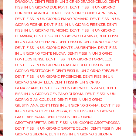
DRAGONA
,
DENTI FISSI IN UN GIORNO DRAGONCELLO
,
DENTI
FISSI IN UN GIORNO DUE PONTI
,
DENTI FISSI IN UN GIORNO
EUR MONTAGNOLA
,
DENTI FISSI IN UN GIORNO FARNESINA
,
DENTI FISSI IN UN GIORNO FIANO ROMANO
,
DENTI FISSI IN UN
GIORNO FIDENE
,
DENTI FISSI IN UN GIORNO FIRENZE
,
DENTI
FISSI IN UN GIORNO FIUMICINO
,
DENTI FISSI IN UN GIORNO
FLAMINIA
,
DENTI FISSI IN UN GIORNO FLAMINIO
,
DENTI FISSI
IN UN GIORNO FLEMING
,
DENTI FISSI IN UN GIORNO FOCENE
,
DENTI FISSI IN UN GIORNO FONTE LAURENTINA
,
DENTI FISSI
IN UN GIORNO FONTE NUOVA
,
DENTI FISSI IN UN GIORNO
FONTE OSTIENSE
,
DENTI FISSI IN UN GIORNO FORMELLO
,
DENTI FISSI IN UN GIORNO FRASCATI
,
DENTI FISSI IN UN
GIORNO FRATTOCCHIE
,
DENTI FISSI IN UN GIORNO FREGENE
,
DENTI FISSI IN UN GIORNO FROSINONE
,
DENTI FISSI IN UN
GIORNO GARBATELLA
,
DENTI FISSI IN UN GIORNO
GENAZZANO
,
DENTI FISSI IN UN GIORNO GENZANO
,
DENTI
FISSI IN UN GIORNO GENZANO DI ROMA
,
DENTI FISSI IN UN
GIORNO GIANICOLENSE
,
DENTI FISSI IN UN GIORNO
GIUSTINIANA
,
DENTI FISSI IN UN GIORNO GRANAI
,
DENTI FISSI
IN UN GIORNO GROTTA ROSSA
,
DENTI FISSI IN UN GIORNO
GROTTAFERRATA
,
DENTI FISSI IN UN GIORNO
GROTTAPERFETTA
,
DENTI FISSI IN UN GIORNO GROTTAROSSA
,
DENTI FISSI IN UN GIORNO GROTTE CELONI
,
DENTI FISSI IN UN
GIORNO GUIDONIA
,
DENTI FISSI IN UN GIORNO GUIDONIA