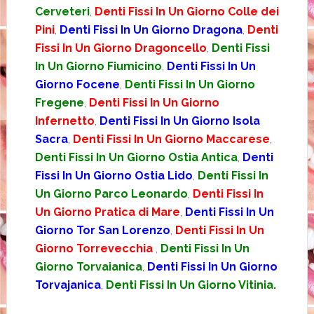
Cerveteri
,
Denti Fissi In Un Giorno Colle dei
Pini
,
Denti Fissi In Un Giorno Dragona
,
Denti
Fissi In Un Giorno Dragoncello
,
Denti Fissi
In Un Giorno Fiumicino
,
Denti Fissi In Un
Giorno Focene
,
Denti Fissi In Un Giorno
Fregene
,
Denti Fissi In Un Giorno
Infernetto
,
Denti Fissi In Un Giorno Isola
Sacra
,
Denti Fissi In Un Giorno Maccarese
,
Denti Fissi In Un Giorno Ostia Antica
,
Denti
Fissi In Un Giorno Ostia Lido
,
Denti Fissi In
Un Giorno Parco Leonardo
,
Denti Fissi In
Un Giorno Pratica di Mare
,
Denti Fissi In Un
Giorno Tor San Lorenzo
,
Denti Fissi In Un
Giorno Torrevecchia
,
Denti Fissi In Un
Giorno Torvaianica
,
Denti Fissi In Un Giorno
Torvajanica
,
Denti Fissi In Un Giorno Vitinia.