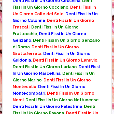
Denti Fissi In Un Giorno Cecchina
,
Denti
Fissi In Un Giorno Cocciano
,
Denti Fissi In
Un Giorno Colle del Sole
,
Denti Fissi In Un
Giorno Colonna
,
Denti Fissi In Un Giorno
Frascati
,
Denti Fissi In Un Giorno
Frattocchie
,
Denti Fissi In Un Giorno
Genzano
,
Denti Fissi In Un Giorno Genzano
di Roma
,
Denti Fissi In Un Giorno
Grottaferrata
,
Denti Fissi In Un Giorno
Guidonia
,
Denti Fissi In Un Giorno Lanuvio
,
Denti Fissi In Un Giorno Lariano
,
Denti Fissi
In Un Giorno Marcellina
,
Denti Fissi In Un
Giorno Marino
,
Denti Fissi In Un Giorno
Montecelio
,
Denti Fissi In Un Giorno
Montecompatri
,
Denti Fissi In Un Giorno
Nemi
,
Denti Fissi In Un Giorno Nettunense
,
Denti Fissi In Un Giorno Palestrina
,
Denti
Fissi In Un Giorno Pavona
,
Denti Fissi In Un