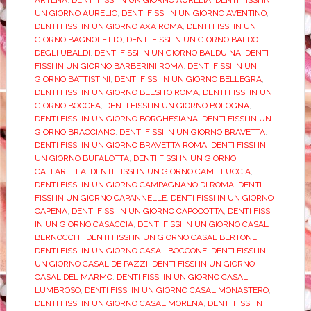
UN GIORNO AURELIO
,
DENTI FISSI IN UN GIORNO AVENTINO
,
DENTI FISSI IN UN GIORNO AXA ROMA
,
DENTI FISSI IN UN
GIORNO BAGNOLETTO
,
DENTI FISSI IN UN GIORNO BALDO
DEGLI UBALDI
,
DENTI FISSI IN UN GIORNO BALDUINA
,
DENTI
FISSI IN UN GIORNO BARBERINI ROMA
,
DENTI FISSI IN UN
GIORNO BATTISTINI
,
DENTI FISSI IN UN GIORNO BELLEGRA
,
DENTI FISSI IN UN GIORNO BELSITO ROMA
,
DENTI FISSI IN UN
GIORNO BOCCEA
,
DENTI FISSI IN UN GIORNO BOLOGNA
,
DENTI FISSI IN UN GIORNO BORGHESIANA
,
DENTI FISSI IN UN
GIORNO BRACCIANO
,
DENTI FISSI IN UN GIORNO BRAVETTA
,
DENTI FISSI IN UN GIORNO BRAVETTA ROMA
,
DENTI FISSI IN
UN GIORNO BUFALOTTA
,
DENTI FISSI IN UN GIORNO
CAFFARELLA
,
DENTI FISSI IN UN GIORNO CAMILLUCCIA
,
DENTI FISSI IN UN GIORNO CAMPAGNANO DI ROMA
,
DENTI
FISSI IN UN GIORNO CAPANNELLE
,
DENTI FISSI IN UN GIORNO
CAPENA
,
DENTI FISSI IN UN GIORNO CAPOCOTTA
,
DENTI FISSI
IN UN GIORNO CASACCIA
,
DENTI FISSI IN UN GIORNO CASAL
BERNOCCHI
,
DENTI FISSI IN UN GIORNO CASAL BERTONE
,
DENTI FISSI IN UN GIORNO CASAL BOCCONE
,
DENTI FISSI IN
UN GIORNO CASAL DE PAZZI
,
DENTI FISSI IN UN GIORNO
CASAL DEL MARMO
,
DENTI FISSI IN UN GIORNO CASAL
LUMBROSO
,
DENTI FISSI IN UN GIORNO CASAL MONASTERO
,
DENTI FISSI IN UN GIORNO CASAL MORENA
,
DENTI FISSI IN