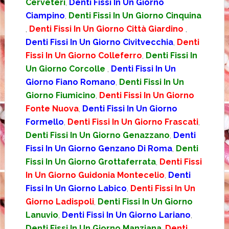
Cerveteri
,
Denti Fissi In Un Giorno
Ciampino
,
Denti Fissi In Un Giorno Cinquina
,
Denti Fissi In Un Giorno Città Giardino
,
Denti Fissi In Un Giorno Civitvecchia
,
Denti
Fissi In Un Giorno Colleferro
,
Denti Fissi In
Un Giorno Corcolle
,
Denti Fissi In Un
Giorno Fiano Romano
,
Denti Fissi In Un
Giorno Fiumicino
,
Denti Fissi In Un Giorno
Fonte Nuova
,
Denti Fissi In Un Giorno
Formello
,
Denti Fissi In Un Giorno Frascati
,
Denti Fissi In Un Giorno Genazzano
,
Denti
Fissi In Un Giorno Genzano Di Roma
,
Denti
Fissi In Un Giorno Grottaferrata
,
Denti Fissi
In Un Giorno Guidonia Montecelio
,
Denti
Fissi In Un Giorno Labico
,
Denti Fissi In Un
Giorno Ladispoli
,
Denti Fissi In Un Giorno
Lanuvio
,
Denti Fissi In Un Giorno Lariano
,
Denti Fissi In Un Giorno Manziana
,
Denti