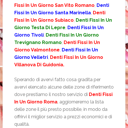
Fissi In Un Giorno San Vito Romano
,
Denti
Fissi In Un Giorno Santa Marinella
,
Denti
Fissi In Un Giorno Subiaco
,
Denti Fissi In Un
Giorno Testa Di Lepre
,
Denti Fissi In Un
Giorno Tivoli
,
Denti Fissi In Un Giorno
Trevignano Romano
,
Denti Fissi In Un
Giorno Valmontone
,
Denti Fissi In Un
Giorno Velletri
,
Denti Fissi In Un Giorno
Villanova Di Guidonia.
Sperando di avervi fatto cosa gradita per
avervi elencato alcune delle zone di riferimento
dove prestiamo il nostro servizio di
Denti Fissi
In Un Giorno Roma
, aggiorneremo la lista
delle zone il più presto possibile, in modo da
offrirvi il miglior servizio a prezzi economici e di
qualità.