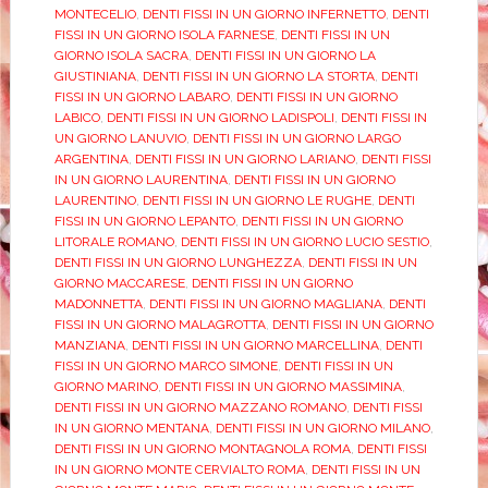
MONTECELIO
,
DENTI FISSI IN UN GIORNO INFERNETTO
,
DENTI
FISSI IN UN GIORNO ISOLA FARNESE
,
DENTI FISSI IN UN
GIORNO ISOLA SACRA
,
DENTI FISSI IN UN GIORNO LA
GIUSTINIANA
,
DENTI FISSI IN UN GIORNO LA STORTA
,
DENTI
FISSI IN UN GIORNO LABARO
,
DENTI FISSI IN UN GIORNO
LABICO
,
DENTI FISSI IN UN GIORNO LADISPOLI
,
DENTI FISSI IN
UN GIORNO LANUVIO
,
DENTI FISSI IN UN GIORNO LARGO
ARGENTINA
,
DENTI FISSI IN UN GIORNO LARIANO
,
DENTI FISSI
IN UN GIORNO LAURENTINA
,
DENTI FISSI IN UN GIORNO
LAURENTINO
,
DENTI FISSI IN UN GIORNO LE RUGHE
,
DENTI
FISSI IN UN GIORNO LEPANTO
,
DENTI FISSI IN UN GIORNO
LITORALE ROMANO
,
DENTI FISSI IN UN GIORNO LUCIO SESTIO
,
DENTI FISSI IN UN GIORNO LUNGHEZZA
,
DENTI FISSI IN UN
GIORNO MACCARESE
,
DENTI FISSI IN UN GIORNO
MADONNETTA
,
DENTI FISSI IN UN GIORNO MAGLIANA
,
DENTI
FISSI IN UN GIORNO MALAGROTTA
,
DENTI FISSI IN UN GIORNO
MANZIANA
,
DENTI FISSI IN UN GIORNO MARCELLINA
,
DENTI
FISSI IN UN GIORNO MARCO SIMONE
,
DENTI FISSI IN UN
GIORNO MARINO
,
DENTI FISSI IN UN GIORNO MASSIMINA
,
DENTI FISSI IN UN GIORNO MAZZANO ROMANO
,
DENTI FISSI
IN UN GIORNO MENTANA
,
DENTI FISSI IN UN GIORNO MILANO
,
DENTI FISSI IN UN GIORNO MONTAGNOLA ROMA
,
DENTI FISSI
IN UN GIORNO MONTE CERVIALTO ROMA
,
DENTI FISSI IN UN