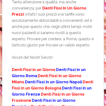
Tanta attenzione e qualità, ma anche
convenienza, per
Denti Fissi In Un Giorno
Prezzi
:
infatti i suoi prezzi e le tariffe sono
assolutamente abbordabili e convenienti, ed è
anche per questo che, negli ultimi tempi, molti
nuovi pazienti si saranno rivolti a questo
esperto. Provare per credere, a Roma, questo è
l’articolo giusto per trovare un valido esperto.
Alcuni dei Nostri Servizi :
Denti Fissi in un Giorno
,
Denti Fissi in un
Giorno Roma
,
Denti Fissi in un Giorno
Milano
,
Denti Fissi in un Giorno Napoli
,
Denti
Fissi in un Giorno Bologna
,
Denti Fissi in un
Giorno Firenze
,
Denti Fissi in un Giorno
Frosinone
,
Denti Fissi in un Giorno