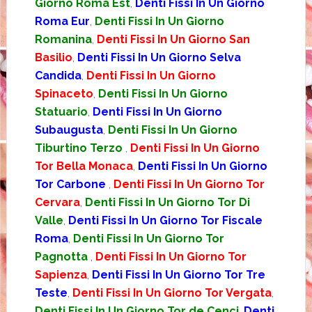
Giorno Roma Est
,
Denti Fissi In Un Giorno
Roma Eur
,
Denti Fissi In Un Giorno
Romanina
,
Denti Fissi In Un Giorno San
Basilio
,
Denti Fissi In Un Giorno Selva
Candida
,
Denti Fissi In Un Giorno
Spinaceto
,
Denti Fissi In Un Giorno
Statuario
,
Denti Fissi In Un Giorno
Subaugusta
,
Denti Fissi In Un Giorno
Tiburtino Terzo
,
Denti Fissi In Un Giorno
Tor Bella Monaca
,
Denti Fissi In Un Giorno
Tor Carbone
,
Denti Fissi In Un Giorno Tor
Cervara
,
Denti Fissi In Un Giorno Tor Di
Valle
,
Denti Fissi In Un Giorno Tor Fiscale
Roma
,
Denti Fissi In Un Giorno Tor
Pagnotta
,
Denti Fissi In Un Giorno Tor
Sapienza
,
Denti Fissi In Un Giorno Tor Tre
Teste
,
Denti Fissi In Un Giorno Tor Vergata
,
Denti Fissi In Un Giorno Tor de Cenci
,
Denti