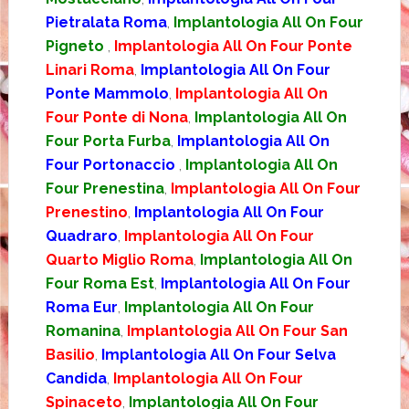
Pietralata Roma
,
Implantologia All On Four
Pigneto
,
Implantologia All On Four Ponte
Linari Roma
,
Implantologia All On Four
Ponte Mammolo
,
Implantologia All On
Four Ponte di Nona
,
Implantologia All On
Four Porta Furba
,
Implantologia All On
Four Portonaccio
,
Implantologia All On
Four Prenestina
,
Implantologia All On Four
Prenestino
,
Implantologia All On Four
Quadraro
,
Implantologia All On Four
Quarto Miglio Roma
,
Implantologia All On
Four Roma Est
,
Implantologia All On Four
Roma Eur
,
Implantologia All On Four
Romanina
,
Implantologia All On Four San
Basilio
,
Implantologia All On Four Selva
Candida
,
Implantologia All On Four
Spinaceto
,
Implantologia All On Four