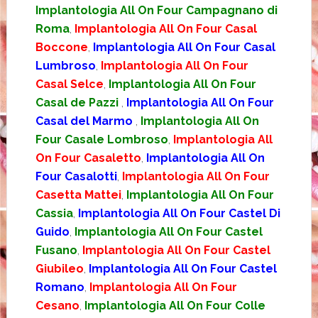
Implantologia All On Four Campagnano di
Roma
,
Implantologia All On Four Casal
Boccone
,
Implantologia All On Four Casal
Lumbroso
,
Implantologia All On Four
Casal Selce
,
Implantologia All On Four
Casal de Pazzi
,
Implantologia All On Four
Casal del Marmo
,
Implantologia All On
Four Casale Lombroso
,
Implantologia All
On Four Casaletto
,
Implantologia All On
Four Casalotti
,
Implantologia All On Four
Casetta Mattei
,
Implantologia All On Four
Cassia
,
Implantologia All On Four Castel Di
Guido
,
Implantologia All On Four Castel
Fusano
,
Implantologia All On Four Castel
Giubileo
,
Implantologia All On Four Castel
Romano
,
Implantologia All On Four
Cesano
,
Implantologia All On Four Colle