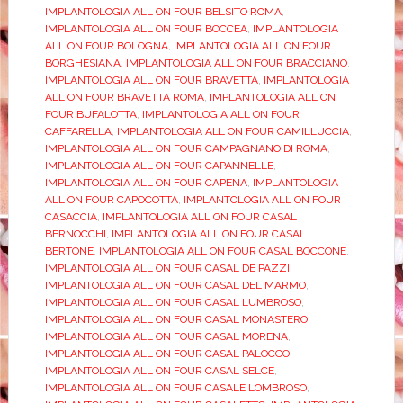
IMPLANTOLOGIA ALL ON FOUR BELSITO ROMA
,
IMPLANTOLOGIA ALL ON FOUR BOCCEA
,
IMPLANTOLOGIA
ALL ON FOUR BOLOGNA
,
IMPLANTOLOGIA ALL ON FOUR
BORGHESIANA
,
IMPLANTOLOGIA ALL ON FOUR BRACCIANO
,
IMPLANTOLOGIA ALL ON FOUR BRAVETTA
,
IMPLANTOLOGIA
ALL ON FOUR BRAVETTA ROMA
,
IMPLANTOLOGIA ALL ON
FOUR BUFALOTTA
,
IMPLANTOLOGIA ALL ON FOUR
CAFFARELLA
,
IMPLANTOLOGIA ALL ON FOUR CAMILLUCCIA
,
IMPLANTOLOGIA ALL ON FOUR CAMPAGNANO DI ROMA
,
IMPLANTOLOGIA ALL ON FOUR CAPANNELLE
,
IMPLANTOLOGIA ALL ON FOUR CAPENA
,
IMPLANTOLOGIA
ALL ON FOUR CAPOCOTTA
,
IMPLANTOLOGIA ALL ON FOUR
CASACCIA
,
IMPLANTOLOGIA ALL ON FOUR CASAL
BERNOCCHI
,
IMPLANTOLOGIA ALL ON FOUR CASAL
BERTONE
,
IMPLANTOLOGIA ALL ON FOUR CASAL BOCCONE
,
IMPLANTOLOGIA ALL ON FOUR CASAL DE PAZZI
,
IMPLANTOLOGIA ALL ON FOUR CASAL DEL MARMO
,
IMPLANTOLOGIA ALL ON FOUR CASAL LUMBROSO
,
IMPLANTOLOGIA ALL ON FOUR CASAL MONASTERO
,
IMPLANTOLOGIA ALL ON FOUR CASAL MORENA
,
IMPLANTOLOGIA ALL ON FOUR CASAL PALOCCO
,
IMPLANTOLOGIA ALL ON FOUR CASAL SELCE
,
IMPLANTOLOGIA ALL ON FOUR CASALE LOMBROSO
,