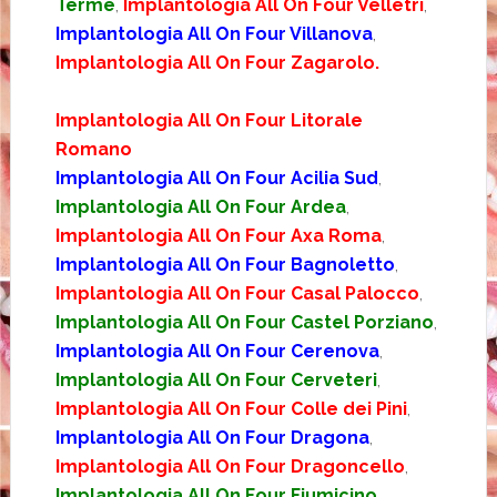
Terme
,
Implantologia All On Four Velletri
,
Implantologia All On Four Villanova
,
Implantologia All On Four Zagarolo.
Implantologia All On Four Litorale
Romano
Implantologia All On Four Acilia Sud
,
Implantologia All On Four Ardea
,
Implantologia All On Four Axa Roma
,
Implantologia All On Four Bagnoletto
,
Implantologia All On Four Casal Palocco
,
Implantologia All On Four Castel Porziano
,
Implantologia All On Four Cerenova
,
Implantologia All On Four Cerveteri
,
Implantologia All On Four Colle dei Pini
,
Implantologia All On Four Dragona
,
Implantologia All On Four Dragoncello
,
Implantologia All On Four Fiumicino
,