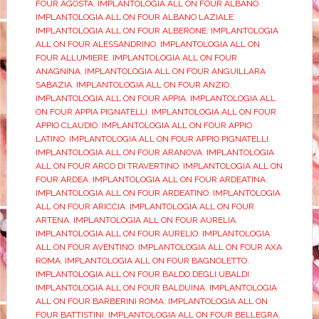
FOUR AGOSTA
,
IMPLANTOLOGIA ALL ON FOUR ALBANO
,
IMPLANTOLOGIA ALL ON FOUR ALBANO LAZIALE
,
IMPLANTOLOGIA ALL ON FOUR ALBERONE
,
IMPLANTOLOGIA
ALL ON FOUR ALESSANDRINO
,
IMPLANTOLOGIA ALL ON
FOUR ALLUMIERE
,
IMPLANTOLOGIA ALL ON FOUR
ANAGNINA
,
IMPLANTOLOGIA ALL ON FOUR ANGUILLARA
SABAZIA
,
IMPLANTOLOGIA ALL ON FOUR ANZIO
,
IMPLANTOLOGIA ALL ON FOUR APPIA
,
IMPLANTOLOGIA ALL
ON FOUR APPIA PIGNATELLI
,
IMPLANTOLOGIA ALL ON FOUR
APPIO CLAUDIO
,
IMPLANTOLOGIA ALL ON FOUR APPIO
LATINO
,
IMPLANTOLOGIA ALL ON FOUR APPIO PIGNATELLI
,
IMPLANTOLOGIA ALL ON FOUR ARANOVA
,
IMPLANTOLOGIA
ALL ON FOUR ARCO DI TRAVERTINO
,
IMPLANTOLOGIA ALL ON
FOUR ARDEA
,
IMPLANTOLOGIA ALL ON FOUR ARDEATINA
,
IMPLANTOLOGIA ALL ON FOUR ARDEATINO
,
IMPLANTOLOGIA
ALL ON FOUR ARICCIA
,
IMPLANTOLOGIA ALL ON FOUR
ARTENA
,
IMPLANTOLOGIA ALL ON FOUR AURELIA
,
IMPLANTOLOGIA ALL ON FOUR AURELIO
,
IMPLANTOLOGIA
ALL ON FOUR AVENTINO
,
IMPLANTOLOGIA ALL ON FOUR AXA
ROMA
,
IMPLANTOLOGIA ALL ON FOUR BAGNOLETTO
,
IMPLANTOLOGIA ALL ON FOUR BALDO DEGLI UBALDI
,
IMPLANTOLOGIA ALL ON FOUR BALDUINA
,
IMPLANTOLOGIA
ALL ON FOUR BARBERINI ROMA
,
IMPLANTOLOGIA ALL ON
FOUR BATTISTINI
,
IMPLANTOLOGIA ALL ON FOUR BELLEGRA
,