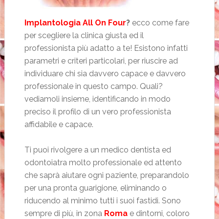
Implantologia All On Four
?
ecco come fare
per scegliere la clinica giusta ed il
professionista più adatto a te! Esistono infatti
parametri e criteri particolari, per riuscire ad
individuare chi sia davvero capace e davvero
professionale in questo campo. Quali?
vediamoli insieme, identificando in modo
preciso il profilo di un vero professionista
affidabile e capace.
Ti puoi rivolgere a un medico dentista ed
odontoiatra molto professionale ed attento
che saprà aiutare ogni paziente, preparandolo
per una pronta guarigione, eliminando o
riducendo al minimo tutti i suoi fastidi. Sono
sempre di più, in zona
Roma
e dintorni, coloro