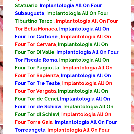
Statuario
,
Implantologia All On Four
Subaugusta
,
Implantologia All On Four
Tiburtino Terzo
,
Implantologia All On Four
Tor Bella Monaca
,
Implantologia All On
Four Tor Carbone
,
Implantologia All On
Four Tor Cervara
,
Implantologia All On
Four Tor Di Valle
,
Implantologia All On Four
Tor Fiscale Roma
,
Implantologia All On
Four Tor Pagnotta
,
Implantologia All On
Four Tor Sapienza
,
Implantologia All On
Four Tor Tre Teste
,
Implantologia All On
Four Tor Vergata
,
Implantologia All On
Four Tor de Cenci
,
Implantologia All On
Four Tor de Schiavi
,
Implantologia All On
Four Tor di Schiavi
,
Implantologia All On
Four Torre Gaia
,
Implantologia All On Four
Torreangela
,
Implantologia All On Four