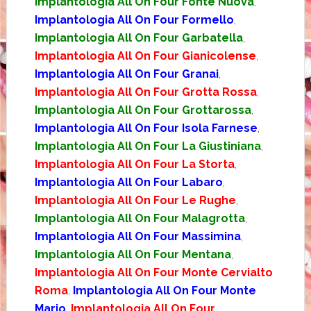
Implantologia All On Four Fonte Nuova
,
Implantologia All On Four Formello
,
Implantologia All On Four Garbatella
,
Implantologia All On Four Gianicolense
,
Implantologia All On Four Granai
,
Implantologia All On Four Grotta Rossa
,
Implantologia All On Four Grottarossa
,
Implantologia All On Four Isola Farnese
,
Implantologia All On Four La Giustiniana
,
Implantologia All On Four La Storta
,
Implantologia All On Four Labaro
,
Implantologia All On Four Le Rughe
,
Implantologia All On Four Malagrotta
,
Implantologia All On Four Massimina
,
Implantologia All On Four Mentana
,
Implantologia All On Four Monte Cervialto
Roma
,
Implantologia All On Four Monte
Mario
,
Implantologia All On Four