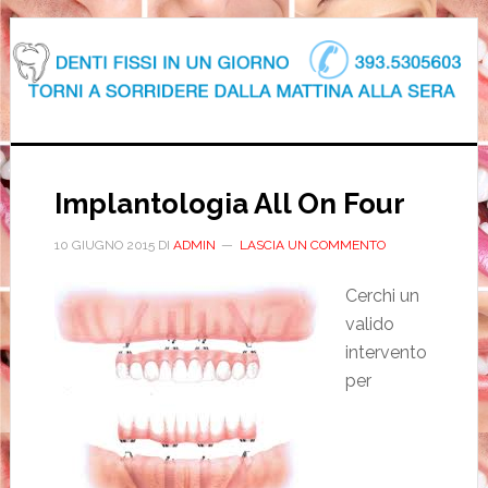
Implantologia All On Four
10 GIUGNO 2015
DI
ADMIN
LASCIA UN COMMENTO
Cerchi un
valido
intervento
per