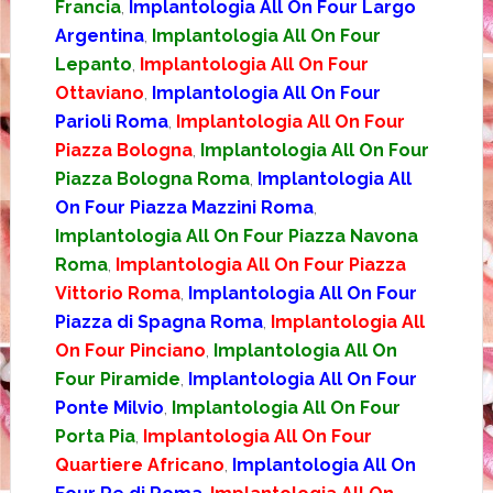
Francia
,
Implantologia All On Four Largo
Argentina
,
Implantologia All On Four
Lepanto
,
Implantologia All On Four
Ottaviano
,
Implantologia All On Four
Parioli Roma
,
Implantologia All On Four
Piazza Bologna
,
Implantologia All On Four
Piazza Bologna Roma
,
Implantologia All
On Four Piazza Mazzini Roma
,
Implantologia All On Four Piazza Navona
Roma
,
Implantologia All On Four Piazza
Vittorio Roma
,
Implantologia All On Four
Piazza di Spagna Roma
,
Implantologia All
On Four Pinciano
,
Implantologia All On
Four Piramide
,
Implantologia All On Four
Ponte Milvio
,
Implantologia All On Four
Porta Pia
,
Implantologia All On Four
Quartiere Africano
,
Implantologia All On