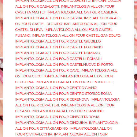
IMPLANTOLOGIA ALL ON FOUR CASALETTO
,
IMPLANTOLOGIA
ALL ON FOUR CASALOTTI
,
IMPLANTOLOGIA ALL ON FOUR
CASETTA MATTEI
,
IMPLANTOLOGIA ALL ON FOUR CASILINA
,
IMPLANTOLOGIA ALL ON FOUR CASSIA
,
IMPLANTOLOGIA ALL
ON FOUR CASTEL DI GUIDO
,
IMPLANTOLOGIA ALL ON FOUR
CASTEL DI LEVA
,
IMPLANTOLOGIA ALL ON FOUR CASTEL
FUSANO
,
IMPLANTOLOGIA ALL ON FOUR CASTEL GANDOLFO
,
IMPLANTOLOGIA ALL ON FOUR CASTEL GIUBILEO
,
IMPLANTOLOGIA ALL ON FOUR CASTEL PORZIANO
,
IMPLANTOLOGIA ALL ON FOUR CASTEL ROMANO
,
IMPLANTOLOGIA ALL ON FOUR CASTELLI ROMANI
,
IMPLANTOLOGIA ALL ON FOUR CASTELNUOVO DI PORTO
,
IMPLANTOLOGIA ALL ON FOUR CAVE
,
IMPLANTOLOGIA ALL
ON FOUR CECCHIGNOLA
,
IMPLANTOLOGIA ALL ON FOUR
CECCHINA
,
IMPLANTOLOGIA ALL ON FOUR CENTOCELLE
,
IMPLANTOLOGIA ALL ON FOUR CENTRO GIANO
,
IMPLANTOLOGIA ALL ON FOUR CENTRO STORICO ROMA
,
IMPLANTOLOGIA ALL ON FOUR CERENOVA
,
IMPLANTOLOGIA
ALL ON FOUR CERVETERI
,
IMPLANTOLOGIA ALL ON FOUR
CESANO
,
IMPLANTOLOGIA ALL ON FOUR CIAMPINO
,
IMPLANTOLOGIA ALL ON FOUR CINECITTÀ ROMA
,
IMPLANTOLOGIA ALL ON FOUR CINQUINA
,
IMPLANTOLOGIA
ALL ON FOUR CITTÀ GIARDINO
,
IMPLANTOLOGIA ALL ON
FOUR CIVITAVECCHIA
,
IMPLANTOLOGIA ALL ON FOUR