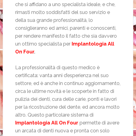
che si affidano a uno specialista ideale, e che,
rimasti molto soddisfatti del suo servizio e
della sua grande professionalità, lo
consiglieranno ed amici, parenti e conoscenti,
per rendere manifesto il fatto che sia davvero
un ottimo specialista per
Implantologia All
On Four
.
La professionalità di questo medico è
certificata: vanta anni d’esperienza nel suo
settore, ed è anche in continuo aggiornamento,
circa le ultime novità e le scoperte in fatto di
pulizia dei denti, cura delle carie, ponti e lavori
per la ricostruzione del dente, ed ancora molto
altro. Questo particolare sistema di
Implantologia All On Four
permette di avere
un arcata di denti nuova e pronta con solo