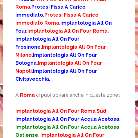
Roma
,
Protesi Fissa A Carico
Immediato
,
Protesi Fissa A Carico
Immediato Roma,
Implantologia All On
Four
,Implantologia All On Four Roma,
Implantologia All On Four
Frosinone
,Implantologia All On Four
Milano,
Implantologia All On Four
Bologna
,Implantologia All On Four
Napoli,
Implantologia All On Four
Civitavecchia.
A
Roma
ci puoi trovare anche in queste zone :
Implantologia All On Four Roma Sud
Implantologia All On Four Acqua Acetosa
,
Implantologia All On Four Acqua Acetosa
Ostiense
,
Implantologia All On Four