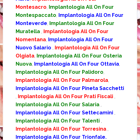
Montesacro
,
Implantologia All On Four
Montespaccato
,
Implantologia All On Four
Monteverde
,
Implantologia All On Four
Muratella
,
Implantologia All On Four
Nomentana
,
Implantologia All On Four
Nuovo Salario
,
Implantologia All On Four
Olgiata
,
Implantologia All On Four Osteria
Nuova
,
Implantologia All On Four Ottavia
,
Implantologia All On Four Palidoro
,
Implantologia All On Four Palmarola
,
Implantologia All On Four Pineta Sacchetti
,
Implantologia All On Four Prati Fiscali
,
Implantologia All On Four Salaria
,
Implantologia All On Four Settecamini
,
Implantologia All On Four Talenti
,
Implantologia All On Four Torresina
,
Implantologia All On Four Trionfale.