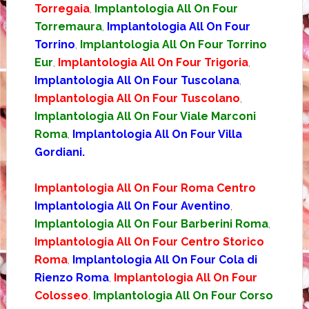
Torregaia
,
Implantologia All On Four
Torremaura
,
Implantologia All On Four
Torrino
,
Implantologia All On Four Torrino
Eur
,
Implantologia All On Four Trigoria
,
Implantologia All On Four Tuscolana
,
Implantologia All On Four Tuscolano
,
Implantologia All On Four Viale Marconi
Roma
,
Implantologia All On Four Villa
Gordiani.
Implantologia All On Four Roma Centro
Implantologia All On Four Aventino
,
Implantologia All On Four Barberini Roma
,
Implantologia All On Four Centro Storico
Roma
,
Implantologia All On Four Cola di
Rienzo Roma
,
Implantologia All On Four
Colosseo
,
Implantologia All On Four Corso