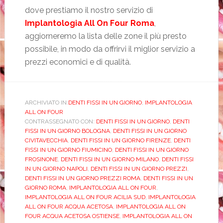
dove prestiamo il nostro servizio di
Implantologia All On Four Roma
,
aggiorneremo la lista delle zone il più presto
possibile, in modo da offrirvi il miglior servizio a
prezzi economici e di qualità.
ARCHIVIATO IN:
DENTI FISSI IN UN GIORNO
,
IMPLANTOLOGIA
ALL ON FOUR
CONTRASSEGNATO CON:
DENTI FISSI IN UN GIORNO
,
DENTI
FISSI IN UN GIORNO BOLOGNA
,
DENTI FISSI IN UN GIORNO
CIVITAVECCHIA
,
DENTI FISSI IN UN GIORNO FIRENZE
,
DENTI
FISSI IN UN GIORNO FIUMICINO
,
DENTI FISSI IN UN GIORNO
FROSINONE
,
DENTI FISSI IN UN GIORNO MILANO
,
DENTI FISSI
IN UN GIORNO NAPOLI
,
DENTI FISSI IN UN GIORNO PREZZI
,
DENTI FISSI IN UN GIORNO PREZZI ROMA
,
DENTI FISSI IN UN
GIORNO ROMA
,
IMPLANTOLOGIA ALL ON FOUR
,
IMPLANTOLOGIA ALL ON FOUR ACILIA SUD
,
IMPLANTOLOGIA
ALL ON FOUR ACQUA ACETOSA
,
IMPLANTOLOGIA ALL ON
FOUR ACQUA ACETOSA OSTIENSE
,
IMPLANTOLOGIA ALL ON