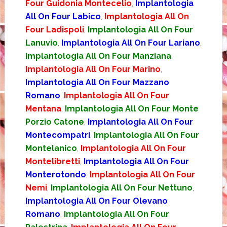
Four Guidonia Montecelio
,
Implantologia
All On Four Labico
,
Implantologia All On
Four Ladispoli
,
Implantologia All On Four
Lanuvio
,
Implantologia All On Four Lariano
,
Implantologia All On Four Manziana
,
Implantologia All On Four Marino
,
Implantologia All On Four Mazzano
Romano
,
Implantologia All On Four
Mentana
,
Implantologia All On Four Monte
Porzio Catone
,
Implantologia All On Four
Montecompatri
,
Implantologia All On Four
Montelanico
,
Implantologia All On Four
Montelibretti
,
Implantologia All On Four
Monterotondo
,
Implantologia All On Four
Nemi
,
Implantologia All On Four Nettuno
,
Implantologia All On Four Olevano
Romano
,
Implantologia All On Four