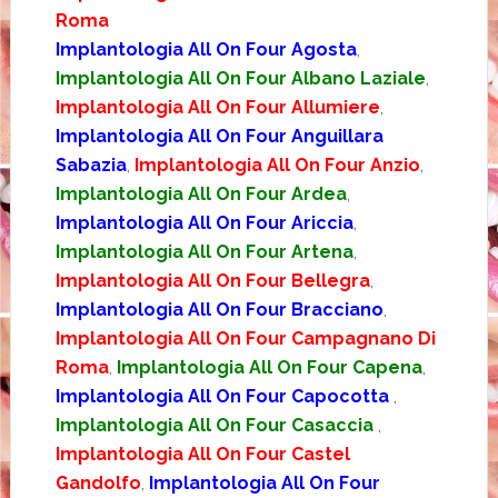
Roma
Implantologia All On Four Agosta
,
Implantologia All On Four Albano Laziale
,
Implantologia All On Four Allumiere
,
Implantologia All On Four Anguillara
Sabazia
,
Implantologia All On Four Anzio
,
Implantologia All On Four Ardea
,
Implantologia All On Four Ariccia
,
Implantologia All On Four Artena
,
Implantologia All On Four Bellegra
,
Implantologia All On Four Bracciano
,
Implantologia All On Four Campagnano Di
Roma
,
Implantologia All On Four Capena
,
Implantologia All On Four Capocotta
,
Implantologia All On Four Casaccia
,
Implantologia All On Four Castel
Gandolfo
,
Implantologia All On Four