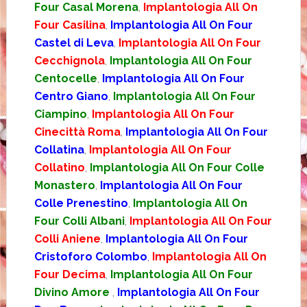
Four Casal Morena
,
Implantologia All On
Four Casilina
,
Implantologia All On Four
Castel di Leva
,
Implantologia All On Four
Cecchignola
,
Implantologia All On Four
Centocelle
,
Implantologia All On Four
Centro Giano
,
Implantologia All On Four
Ciampino
,
Implantologia All On Four
Cinecittà Roma
,
Implantologia All On Four
Collatina
,
Implantologia All On Four
Collatino
,
Implantologia All On Four Colle
Monastero
,
Implantologia All On Four
Colle Prenestino
,
Implantologia All On
Four Colli Albani
,
Implantologia All On Four
Colli Aniene
,
Implantologia All On Four
Cristoforo Colombo
,
Implantologia All On
Four Decima
,
Implantologia All On Four
Divino Amore
,
Implantologia All On Four