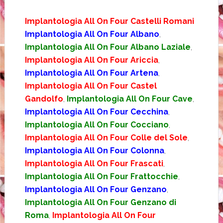
Implantologia All On Four Castelli Romani
Implantologia All On Four Albano
,
Implantologia All On Four Albano Laziale
,
Implantologia All On Four Ariccia
,
Implantologia All On Four Artena
,
Implantologia All On Four Castel
Gandolfo
,
Implantologia All On Four Cave
,
Implantologia All On Four Cecchina
,
Implantologia All On Four Cocciano
,
Implantologia All On Four Colle del Sole
,
Implantologia All On Four Colonna
,
Implantologia All On Four Frascati
,
Implantologia All On Four Frattocchie
,
Implantologia All On Four Genzano
,
Implantologia All On Four Genzano di
Roma
,
Implantologia All On Four