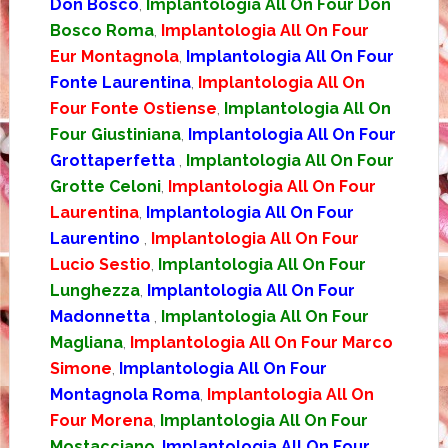
Don Bosco
,
Implantologia All On Four Don
Bosco Roma
,
Implantologia All On Four
Eur Montagnola
,
Implantologia All On Four
Fonte Laurentina
,
Implantologia All On
Four Fonte Ostiense
,
Implantologia All On
Four Giustiniana
,
Implantologia All On Four
Grottaperfetta
,
Implantologia All On Four
Grotte Celoni
,
Implantologia All On Four
Laurentina
,
Implantologia All On Four
Laurentino
,
Implantologia All On Four
Lucio Sestio
,
Implantologia All On Four
Lunghezza
,
Implantologia All On Four
Madonnetta
,
Implantologia All On Four
Magliana
,
Implantologia All On Four Marco
Simone
,
Implantologia All On Four
Montagnola Roma
,
Implantologia All On
Four Morena
,
Implantologia All On Four
Mostacciano
,
Implantologia All On Four