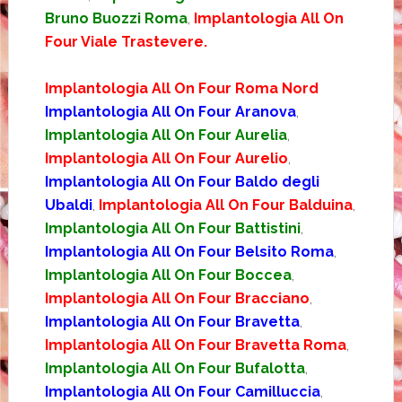
Bruno Buozzi Roma
,
Implantologia All On
Four Viale Trastevere.
Implantologia All On Four Roma Nord
Implantologia All On Four Aranova
,
Implantologia All On Four Aurelia
,
Implantologia All On Four Aurelio
,
Implantologia All On Four Baldo degli
Ubaldi
,
Implantologia All On Four Balduina
,
Implantologia All On Four Battistini
,
Implantologia All On Four Belsito Roma
,
Implantologia All On Four Boccea
,
Implantologia All On Four Bracciano
,
Implantologia All On Four Bravetta
,
Implantologia All On Four Bravetta Roma
,
Implantologia All On Four Bufalotta
,
Implantologia All On Four Camilluccia
,