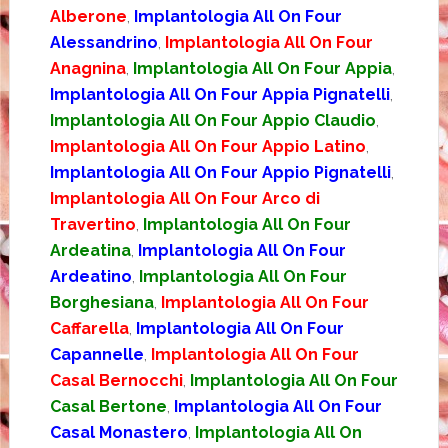
Alberone
,
Implantologia All On Four
Alessandrino
,
Implantologia All On Four
Anagnina
,
Implantologia All On Four Appia
,
Implantologia All On Four Appia Pignatelli
,
Implantologia All On Four Appio Claudio
,
Implantologia All On Four Appio Latino
,
Implantologia All On Four Appio Pignatelli
,
Implantologia All On Four Arco di
Travertino
,
Implantologia All On Four
Ardeatina
,
Implantologia All On Four
Ardeatino
,
Implantologia All On Four
Borghesiana
,
Implantologia All On Four
Caffarella
,
Implantologia All On Four
Capannelle
,
Implantologia All On Four
Casal Bernocchi
,
Implantologia All On Four
Casal Bertone
,
Implantologia All On Four
Casal Monastero
,
Implantologia All On