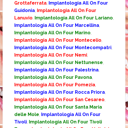
Grottaferrata
,
Implantologia All On Four
Guidonia
,
Implantologia All On Four
Lanuvio
,
Implantologia All On Four Lariano
,
Implantologia All On Four Marcellina
,
Implantologia All On Four Marino
,
Implantologia All On Four Montecelio
,
Implantologia All On Four Montecompatri
,
Implantologia All On Four Nemi
,
Implantologia All On Four Nettunense
,
Implantologia All On Four Palestrina
,
Implantologia All On Four Pavona
,
Implantologia All On Four Pomezia
,
Implantologia All On Four Rocca Priora
,
Implantologia All On Four San Cesareo
,
Implantologia All On Four Santa Maria
delle Mole
,
Implantologia All On Four
Tivoli
,
Implantologia All On Four Tivoli