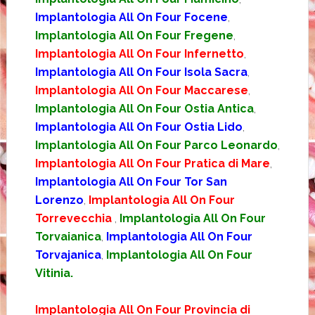
Implantologia All On Four Focene
,
Implantologia All On Four Fregene
,
Implantologia All On Four Infernetto
,
Implantologia All On Four Isola Sacra
,
Implantologia All On Four Maccarese
,
Implantologia All On Four Ostia Antica
,
Implantologia All On Four Ostia Lido
,
Implantologia All On Four Parco Leonardo
,
Implantologia All On Four Pratica di Mare
,
Implantologia All On Four Tor San
Lorenzo
,
Implantologia All On Four
Torrevecchia
,
Implantologia All On Four
Torvaianica
,
Implantologia All On Four
Torvajanica
,
Implantologia All On Four
Vitinia.
Implantologia All On Four Provincia di