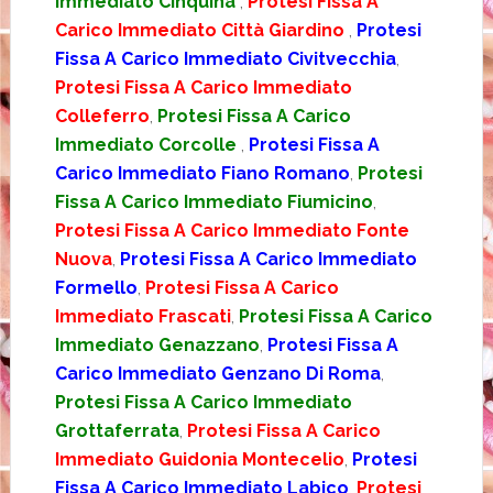
Immediato Cinquina
,
Protesi Fissa A
Carico Immediato Città Giardino
,
Protesi
Fissa A Carico Immediato Civitvecchia
,
Protesi Fissa A Carico Immediato
Colleferro
,
Protesi Fissa A Carico
Immediato Corcolle
,
Protesi Fissa A
Carico Immediato Fiano Romano
,
Protesi
Fissa A Carico Immediato Fiumicino
,
Protesi Fissa A Carico Immediato Fonte
Nuova
,
Protesi Fissa A Carico Immediato
Formello
,
Protesi Fissa A Carico
Immediato Frascati
,
Protesi Fissa A Carico
Immediato Genazzano
,
Protesi Fissa A
Carico Immediato Genzano Di Roma
,
Protesi Fissa A Carico Immediato
Grottaferrata
,
Protesi Fissa A Carico
Immediato Guidonia Montecelio
,
Protesi
Fissa A Carico Immediato Labico
,
Protesi