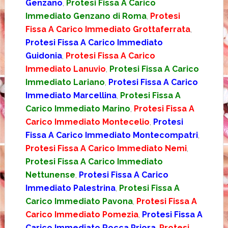
Genzano
,
Protesi Fissa A Carico
Immediato Genzano di Roma
,
Protesi
Fissa A Carico Immediato Grottaferrata
,
Protesi Fissa A Carico Immediato
Guidonia
,
Protesi Fissa A Carico
Immediato Lanuvio
,
Protesi Fissa A Carico
Immediato Lariano
,
Protesi Fissa A Carico
Immediato Marcellina
,
Protesi Fissa A
Carico Immediato Marino
,
Protesi Fissa A
Carico Immediato Montecelio
,
Protesi
Fissa A Carico Immediato Montecompatri
,
Protesi Fissa A Carico Immediato Nemi
,
Protesi Fissa A Carico Immediato
Nettunense
,
Protesi Fissa A Carico
Immediato Palestrina
,
Protesi Fissa A
Carico Immediato Pavona
,
Protesi Fissa A
Carico Immediato Pomezia
,
Protesi Fissa A
Carico Immediato Rocca Priora
,
Protesi