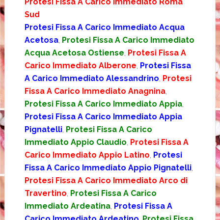
Protesi Fissa A Carico Immediato Roma
Sud
Protesi Fissa A Carico Immediato Acqua
Acetosa
,
Protesi Fissa A Carico Immediato
Acqua Acetosa Ostiense
,
Protesi Fissa A
Carico Immediato Alberone
,
Protesi Fissa
A Carico Immediato Alessandrino
,
Protesi
Fissa A Carico Immediato Anagnina
,
Protesi Fissa A Carico Immediato Appia
,
Protesi Fissa A Carico Immediato Appia
Pignatelli
,
Protesi Fissa A Carico
Immediato Appio Claudio
,
Protesi Fissa A
Carico Immediato Appio Latino
,
Protesi
Fissa A Carico Immediato Appio Pignatelli
,
Protesi Fissa A Carico Immediato Arco di
Travertino
,
Protesi Fissa A Carico
Immediato Ardeatina
,
Protesi Fissa A
Carico Immediato Ardeatino
,
Protesi Fissa