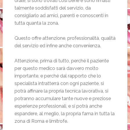
orale, si sono trovati così bene e sono rimasti
talmente soddisfatti del servizio, da
consigliarlo ad amici, parenti e conoscenti in
tutta quanta la zona.
Questo offre attenzione, professionalità, qualità
del servizio ed infine anche convenienza.
Attenzione, prima di tutto, perché il paziente
per questo medico sarà davvero molto
importante, e perché dal rapporto che lo
specialista intratterrà con ogni paziente, si
potrà affinare la propria tecnica lavorativa, si
potranno accumulare tante nuove e preziose
esperienze professionali, e si potrà anche
espandere, al meglio, la propria fama in tutta la
zona di Roma e limitrofe.