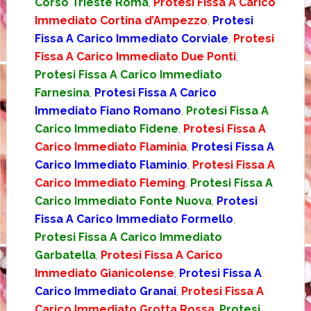
Corso Trieste Roma
,
Protesi Fissa A Carico
Immediato Cortina d’Ampezzo
,
Protesi
Fissa A Carico Immediato Corviale
,
Protesi
Fissa A Carico Immediato Due Ponti
,
Protesi Fissa A Carico Immediato
Farnesina
,
Protesi Fissa A Carico
Immediato Fiano Romano
,
Protesi Fissa A
Carico Immediato Fidene
,
Protesi Fissa A
Carico Immediato Flaminia
,
Protesi Fissa A
Carico Immediato Flaminio
,
Protesi Fissa A
Carico Immediato Fleming
,
Protesi Fissa A
Carico Immediato Fonte Nuova
,
Protesi
Fissa A Carico Immediato Formello
,
Protesi Fissa A Carico Immediato
Garbatella
,
Protesi Fissa A Carico
Immediato Gianicolense
,
Protesi Fissa A
Carico Immediato Granai
,
Protesi Fissa A
Carico Immediato Grotta Rossa
,
Protesi