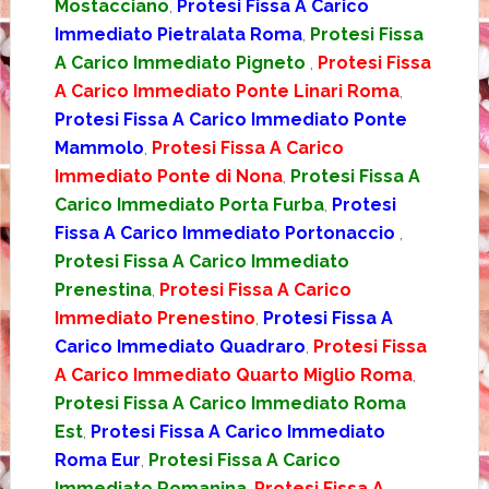
Mostacciano
,
Protesi Fissa A Carico
Immediato Pietralata Roma
,
Protesi Fissa
A Carico Immediato Pigneto
,
Protesi Fissa
A Carico Immediato Ponte Linari Roma
,
Protesi Fissa A Carico Immediato Ponte
Mammolo
,
Protesi Fissa A Carico
Immediato Ponte di Nona
,
Protesi Fissa A
Carico Immediato Porta Furba
,
Protesi
Fissa A Carico Immediato Portonaccio
,
Protesi Fissa A Carico Immediato
Prenestina
,
Protesi Fissa A Carico
Immediato Prenestino
,
Protesi Fissa A
Carico Immediato Quadraro
,
Protesi Fissa
A Carico Immediato Quarto Miglio Roma
,
Protesi Fissa A Carico Immediato Roma
Est
,
Protesi Fissa A Carico Immediato
Roma Eur
,
Protesi Fissa A Carico
Immediato Romanina
,
Protesi Fissa A