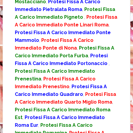
Mostacciano
,
Protesi Fissa A Carico
Immediato Pietralata Roma
,
Protesi Fissa
A Carico Immediato Pigneto
,
Protesi Fissa
A Carico Immediato Ponte Linari Roma
,
Protesi Fissa A Carico Immediato Ponte
Mammolo
,
Protesi Fissa A Carico
Immediato Ponte di Nona
,
Protesi Fissa A
Carico Immediato Porta Furba
,
Protesi
Fissa A Carico Immediato Portonaccio
,
Protesi Fissa A Carico Immediato
Prenestina
,
Protesi Fissa A Carico
Immediato Prenestino
,
Protesi Fissa A
Carico Immediato Quadraro
,
Protesi Fissa
A Carico Immediato Quarto Miglio Roma
,
Protesi Fissa A Carico Immediato Roma
Est
,
Protesi Fissa A Carico Immediato
Roma Eur
,
Protesi Fissa A Carico
Immediato Romanina
,
Protesi Fissa A