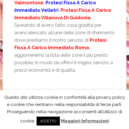
Valmontone
,
Protesi Fissa A Carico
Immediato Velletri
,
Protesi Fissa A Carico
Immediato Villanova Di Guidonia.
Sperando di avervi fatto cosa gradita per
avervi elencato alcune delle zone di riferimento
dove prestiamo il nostro servizio di
Protesi
Fissa A Carico Immediato Roma
,
aggiorneremo la lista delle zone il più presto
possibile, in modo da offrirvi il miglior servizio a
prezzi economici e di qualità.
ARCHIVIATO IN:
DENTI FISSI IN UN GIORNO
,
PROTESI FISSA A
Questo sito utilizza cookie in conformità alla privacy policy
CARICO IMMEDIATO
e cookie che rientrano nella responsabilità di terze parti.
CONTRASSEGNATO CON:
DENTI FISSI IN UN GIORNO
,
DENTI
FISSI IN UN GIORNO BOLOGNA
,
DENTI FISSI IN UN GIORNO
Proseguendo nella navigazione acconsenti all’utilizzo di
CIVITAVECCHIA
,
DENTI FISSI IN UN GIORNO FIRENZE
,
DENTI
cookie.
Maggiori Informazioni
FISSI IN UN GIORNO FIUMICINO
,
DENTI FISSI IN UN GIORNO
ACCETTO
FROSINONE
,
DENTI FISSI IN UN GIORNO MILANO
,
DENTI FISSI