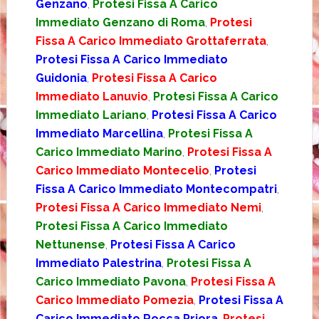
Genzano
,
Protesi Fissa A Carico
Immediato Genzano di Roma
,
Protesi
Fissa A Carico Immediato Grottaferrata
,
Protesi Fissa A Carico Immediato
Guidonia
,
Protesi Fissa A Carico
Immediato Lanuvio
,
Protesi Fissa A Carico
Immediato Lariano
,
Protesi Fissa A Carico
Immediato Marcellina
,
Protesi Fissa A
Carico Immediato Marino
,
Protesi Fissa A
Carico Immediato Montecelio
,
Protesi
Fissa A Carico Immediato Montecompatri
,
Protesi Fissa A Carico Immediato Nemi
,
Protesi Fissa A Carico Immediato
Nettunense
,
Protesi Fissa A Carico
Immediato Palestrina
,
Protesi Fissa A
Carico Immediato Pavona
,
Protesi Fissa A
Carico Immediato Pomezia
,
Protesi Fissa A
Carico Immediato Rocca Priora
,
Protesi