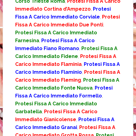
Corso Trieste Roma
,
Protesi Fissa A Carico
Immediato Cortina d’Ampezzo
,
Protesi
Fissa A Carico Immediato Corviale
,
Protesi
Fissa A Carico Immediato Due Ponti
,
Protesi Fissa A Carico Immediato
Farnesina
,
Protesi Fissa A Carico
Immediato Fiano Romano
,
Protesi Fissa A
Carico Immediato Fidene
,
Protesi Fissa A
Carico Immediato Flaminia
,
Protesi Fissa A
Carico Immediato Flaminio
,
Protesi Fissa A
Carico Immediato Fleming
,
Protesi Fissa A
Carico Immediato Fonte Nuova
,
Protesi
Fissa A Carico Immediato Formello
,
Protesi Fissa A Carico Immediato
Garbatella
,
Protesi Fissa A Carico
Immediato Gianicolense
,
Protesi Fissa A
Carico Immediato Granai
,
Protesi Fissa A
Carico Immediato Grotta Rossa
,
Protesi