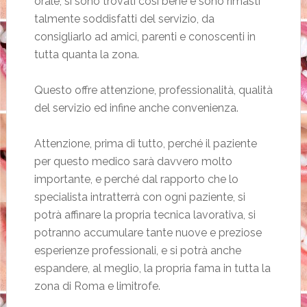
orale, si sono trovati così bene e sono rimasti
talmente soddisfatti del servizio, da
consigliarlo ad amici, parenti e conoscenti in
tutta quanta la zona.
Questo offre attenzione, professionalità, qualità
del servizio ed infine anche convenienza.
Attenzione, prima di tutto, perché il paziente
per questo medico sarà davvero molto
importante, e perché dal rapporto che lo
specialista intratterrà con ogni paziente, si
potrà affinare la propria tecnica lavorativa, si
potranno accumulare tante nuove e preziose
esperienze professionali, e si potrà anche
espandere, al meglio, la propria fama in tutta la
zona di Roma e limitrofe.