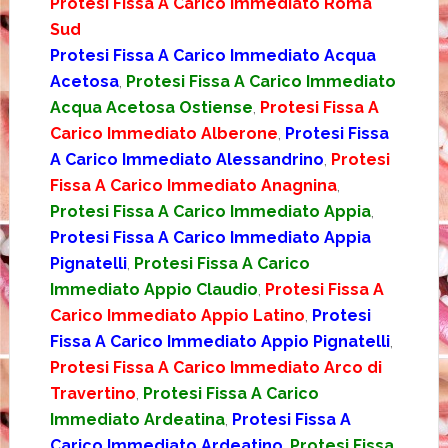
Protesi Fissa A Carico Immediato Roma
Sud
Protesi Fissa A Carico Immediato Acqua
Acetosa
,
Protesi Fissa A Carico Immediato
Acqua Acetosa Ostiense
,
Protesi Fissa A
Carico Immediato Alberone
,
Protesi Fissa
A Carico Immediato Alessandrino
,
Protesi
Fissa A Carico Immediato Anagnina
,
Protesi Fissa A Carico Immediato Appia
,
Protesi Fissa A Carico Immediato Appia
Pignatelli
,
Protesi Fissa A Carico
Immediato Appio Claudio
,
Protesi Fissa A
Carico Immediato Appio Latino
,
Protesi
Fissa A Carico Immediato Appio Pignatelli
,
Protesi Fissa A Carico Immediato Arco di
Travertino
,
Protesi Fissa A Carico
Immediato Ardeatina
,
Protesi Fissa A
Carico Immediato Ardeatino
,
Protesi Fissa