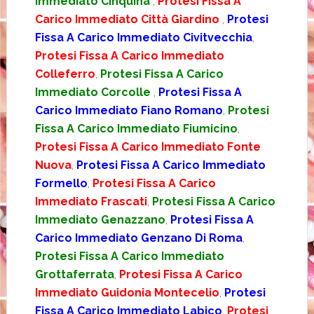
Immediato Cinquina
,
Protesi Fissa A
Carico Immediato Città Giardino
,
Protesi
Fissa A Carico Immediato Civitvecchia
,
Protesi Fissa A Carico Immediato
Colleferro
,
Protesi Fissa A Carico
Immediato Corcolle
,
Protesi Fissa A
Carico Immediato Fiano Romano
,
Protesi
Fissa A Carico Immediato Fiumicino
,
Protesi Fissa A Carico Immediato Fonte
Nuova
,
Protesi Fissa A Carico Immediato
Formello
,
Protesi Fissa A Carico
Immediato Frascati
,
Protesi Fissa A Carico
Immediato Genazzano
,
Protesi Fissa A
Carico Immediato Genzano Di Roma
,
Protesi Fissa A Carico Immediato
Grottaferrata
,
Protesi Fissa A Carico
Immediato Guidonia Montecelio
,
Protesi
Fissa A Carico Immediato Labico
,
Protesi